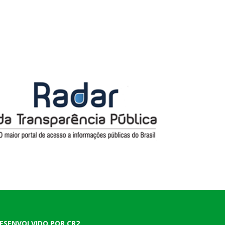
ESENVOLVIDO POR CR2