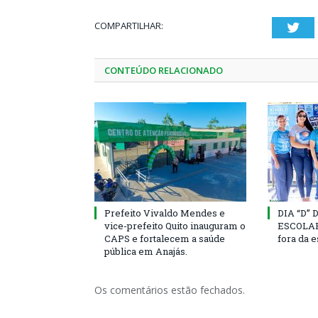
COMPARTILHAR:
Twi
CONTEÚDO RELACIONADO
Prefeito Vivaldo Mendes e
DIA “D”
vice-prefeito Quito inauguram o
ESCOLAR 
CAPS e fortalecem a saúde
fora da 
pública em Anajás.
Os comentários estão fechados.