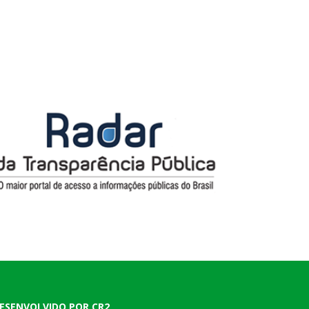
ESENVOLVIDO POR CR2