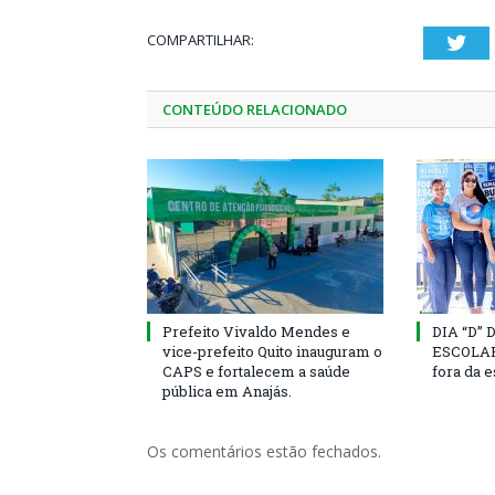
COMPARTILHAR:
Twi
CONTEÚDO RELACIONADO
Prefeito Vivaldo Mendes e
DIA “D”
vice-prefeito Quito inauguram o
ESCOLAR 
CAPS e fortalecem a saúde
fora da 
pública em Anajás.
Os comentários estão fechados.