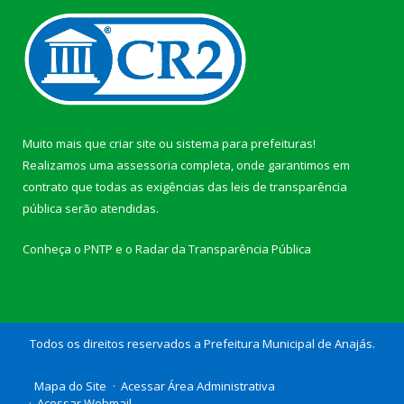
Muito mais que
criar site
ou
sistema para prefeituras
!
Realizamos uma
assessoria
completa, onde garantimos em
contrato que todas as exigências das
leis de transparência
pública
serão atendidas.
Conheça o
PNTP
e o
Radar da Transparência Pública
Todos os direitos reservados a Prefeitura Municipal de Anajás.
Mapa do Site
Acessar Área Administrativa
Acessar Webmail