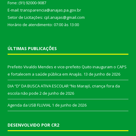
Fone: (91) 92000-9087
E-mail: transparencia@anajas.pa.gov.br
Setor de Licitações: cpl.anajas@gmail.com
Horário de atendimento: 07:00 às 13:00
ÚLTIMAS PUBLICAÇÕES
Prefeito Vivaldo Mendes e vice-prefeito Quito inauguram o CAPS
e fortalecem a saúde pública em Anajás.
13 de junho de 2026
DIA “D” DA BUSCA ATIVA ESCOLAR “No Marajó, criança fora da
escola não pode
2 de junho de 2026
Agenda da USB FLUVIAL
1 de junho de 2026
DESENVOLVIDO POR CR2