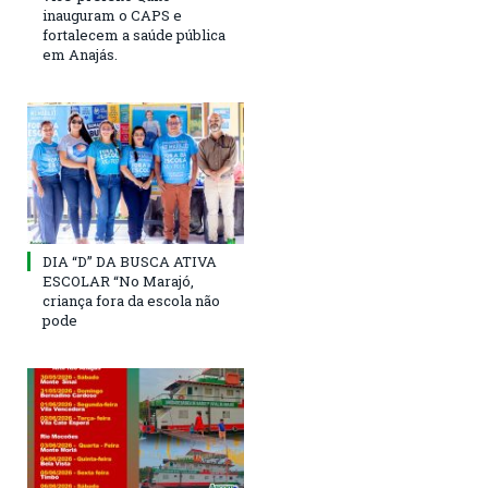
inauguram o CAPS e
fortalecem a saúde pública
em Anajás.
DIA “D” DA BUSCA ATIVA
ESCOLAR “No Marajó,
criança fora da escola não
pode