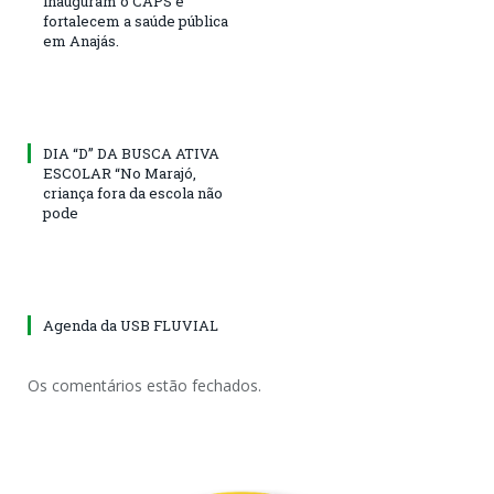
inauguram o CAPS e
fortalecem a saúde pública
em Anajás.
DIA “D” DA BUSCA ATIVA
ESCOLAR “No Marajó,
criança fora da escola não
pode
Agenda da USB FLUVIAL
Os comentários estão fechados.