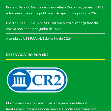
Prefeito Vivaldo Mendes e vice-prefeito Quito inauguram o CAPS
e fortalecem a saúde pública em Anajás.
13 de junho de 2026
DIA “D” DA BUSCA ATIVA ESCOLAR “No Marajó, criança fora da
escola não pode
2 de junho de 2026
Agenda da USB FLUVIAL
1 de junho de 2026
DESENVOLVIDO POR CR2
Muito mais que
criar site
ou
sistema para prefeituras
!
Realizamos uma
assessoria
completa, onde garantimos em