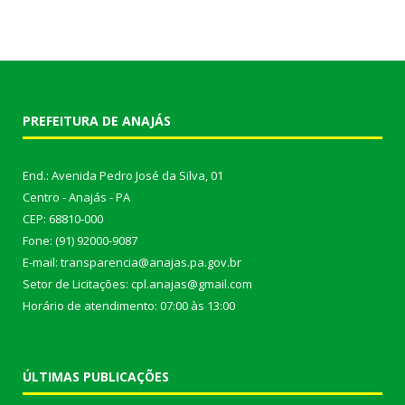
PREFEITURA DE ANAJÁS
End.: Avenida Pedro José da Silva, 01
Centro - Anajás - PA
CEP: 68810-000
Fone: (91) 92000-9087
E-mail: transparencia@anajas.pa.gov.br
Setor de Licitações: cpl.anajas@gmail.com
Horário de atendimento: 07:00 às 13:00
ÚLTIMAS PUBLICAÇÕES