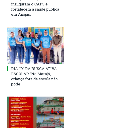
inauguram o CAPS e
fortalecem a saúde pública
em Anajás.
DIA “D” DA BUSCA ATIVA
ESCOLAR “No Marajó,
criança fora da escola não
pode