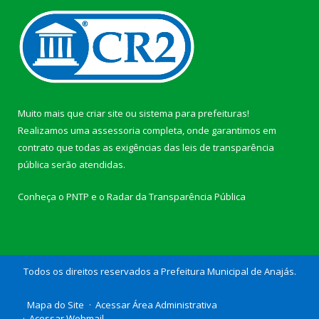
Muito mais que
criar site
ou
sistema para prefeituras
!
Realizamos uma
assessoria
completa, onde garantimos em
contrato que todas as exigências das
leis de transparência
pública
serão atendidas.
Conheça o
PNTP
e o
Radar da Transparência Pública
Todos os direitos reservados a Prefeitura Municipal de Anajás.
Mapa do Site
Acessar Área Administrativa
Acessar Webmail