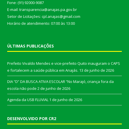
Fone: (91) 92000-9087
E-mail: transparencia@anajas.pa.gov.br
Setor de Licitações: cpl.anajas@gmail.com
Horário de atendimento: 07:00 às 13:00
ÚLTIMAS PUBLICAÇÕES
Prefeito Vivaldo Mendes e vice-prefeito Quito inauguram o CAPS
e fortalecem a saúde pública em Anajás.
13 de junho de 2026
DIA “D” DA BUSCA ATIVA ESCOLAR “No Marajó, criança fora da
escola não pode
2 de junho de 2026
Agenda da USB FLUVIAL
1 de junho de 2026
DESENVOLVIDO POR CR2