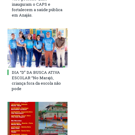
inauguram o CAPS e
fortalecem a saúde pública
em Anajás.
DIA “D” DA BUSCA ATIVA
ESCOLAR “No Marajó,
criança fora da escola não
pode