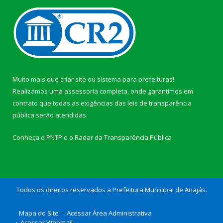
Muito mais que
criar site
ou
sistema para prefeituras
!
Realizamos uma
assessoria
completa, onde garantimos em
contrato que todas as exigências das
leis de transparência
pública
serão atendidas.
Conheça o
PNTP
e o
Radar da Transparência Pública
Todos os direitos reservados a Prefeitura Municipal de Anajás.
Mapa do Site
Acessar Área Administrativa
Acessar Webmail