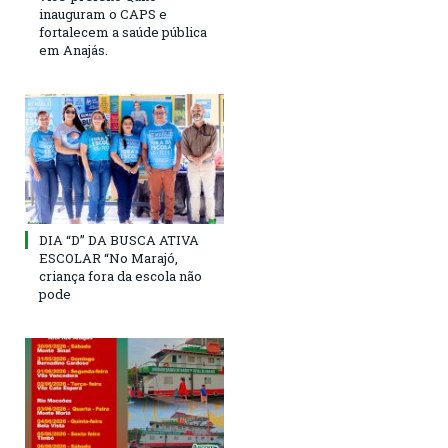
inauguram o CAPS e
fortalecem a saúde pública
em Anajás.
DIA “D” DA BUSCA ATIVA
ESCOLAR “No Marajó,
criança fora da escola não
pode