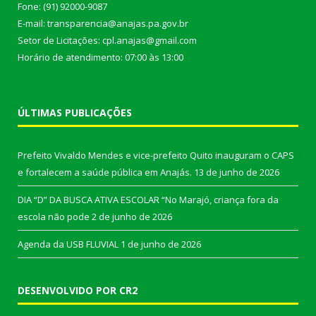
Fone: (91) 92000-9087
E-mail: transparencia@anajas.pa.gov.br
Setor de Licitações: cpl.anajas@gmail.com
Horário de atendimento: 07:00 às 13:00
ÚLTIMAS PUBLICAÇÕES
Prefeito Vivaldo Mendes e vice-prefeito Quito inauguram o CAPS
e fortalecem a saúde pública em Anajás.
13 de junho de 2026
DIA “D” DA BUSCA ATIVA ESCOLAR “No Marajó, criança fora da
escola não pode
2 de junho de 2026
Agenda da USB FLUVIAL
1 de junho de 2026
DESENVOLVIDO POR CR2