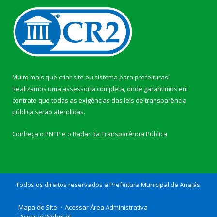
Muito mais que
criar site
ou
sistema para prefeituras
!
Realizamos uma
assessoria
completa, onde garantimos em
contrato que todas as exigências das
leis de transparência
pública
serão atendidas.
Conheça o
PNTP
e o
Radar da Transparência Pública
Todos os direitos reservados a Prefeitura Municipal de Anajás.
Mapa do Site
Acessar Área Administrativa
Acessar Webmail