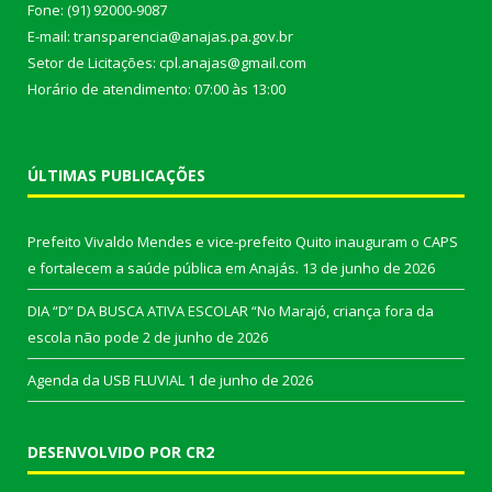
Fone: (91) 92000-9087
E-mail: transparencia@anajas.pa.gov.br
Setor de Licitações: cpl.anajas@gmail.com
Horário de atendimento: 07:00 às 13:00
ÚLTIMAS PUBLICAÇÕES
Prefeito Vivaldo Mendes e vice-prefeito Quito inauguram o CAPS
e fortalecem a saúde pública em Anajás.
13 de junho de 2026
DIA “D” DA BUSCA ATIVA ESCOLAR “No Marajó, criança fora da
escola não pode
2 de junho de 2026
Agenda da USB FLUVIAL
1 de junho de 2026
DESENVOLVIDO POR CR2