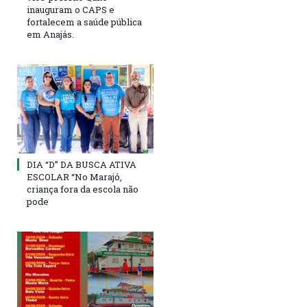
inauguram o CAPS e
fortalecem a saúde pública
em Anajás.
DIA “D” DA BUSCA ATIVA
ESCOLAR “No Marajó,
criança fora da escola não
pode