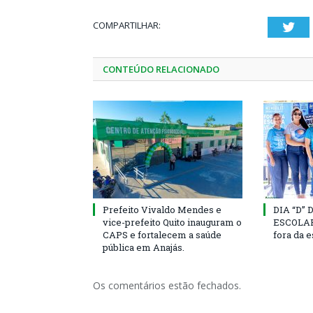
COMPARTILHAR:
Twi
CONTEÚDO RELACIONADO
Prefeito Vivaldo Mendes e
DIA “D”
vice-prefeito Quito inauguram o
ESCOLAR 
CAPS e fortalecem a saúde
fora da 
pública em Anajás.
Os comentários estão fechados.