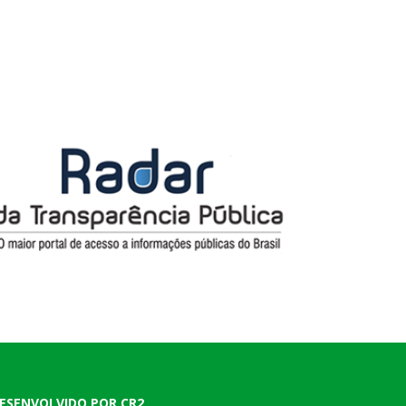
ESENVOLVIDO POR CR2