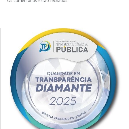
Os comentários estão fechados.