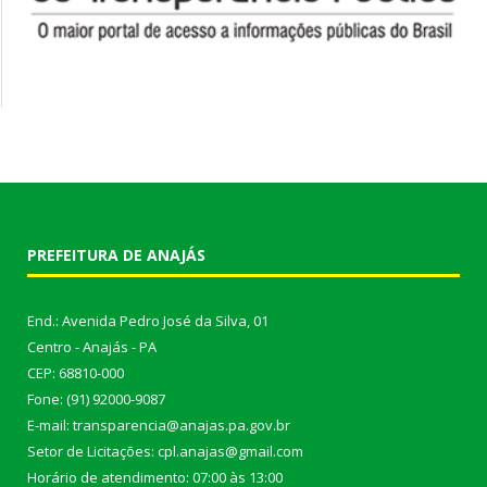
PREFEITURA DE ANAJÁS
End.: Avenida Pedro José da Silva, 01
Centro - Anajás - PA
CEP: 68810-000
Fone: (91) 92000-9087
E-mail: transparencia@anajas.pa.gov.br
Setor de Licitações: cpl.anajas@gmail.com
Horário de atendimento: 07:00 às 13:00