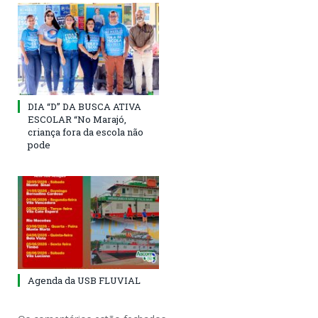
DIA “D” DA BUSCA ATIVA
ESCOLAR “No Marajó,
criança fora da escola não
pode
Agenda da USB FLUVIAL