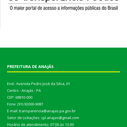
PREFEITURA DE ANAJÁS
End.: Avenida Pedro José da Silva, 01
Centro - Anajás - PA
CEP: 68810-000
Fone: (91) 92000-9087
E-mail: transparencia@anajas.pa.gov.br
Setor de Licitações: cpl.anajas@gmail.com
Horário de atendimento: 07:00 às 13:00