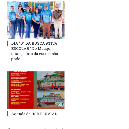
DIA “D” DA BUSCA ATIVA
ESCOLAR “No Marajó,
criança fora da escola não
pode
Agenda da USB FLUVIAL