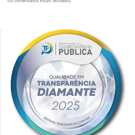
Os comentários estão fechados.