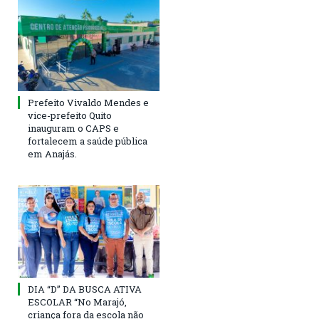
Prefeito Vivaldo Mendes e
vice-prefeito Quito
inauguram o CAPS e
fortalecem a saúde pública
em Anajás.
DIA “D” DA BUSCA ATIVA
ESCOLAR “No Marajó,
criança fora da escola não