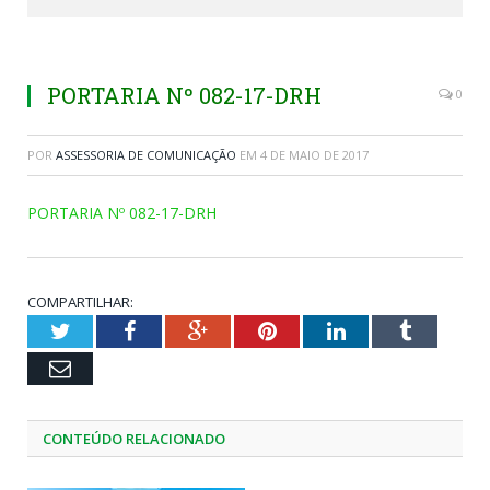
PORTARIA Nº 082-17-DRH
0
POR
ASSESSORIA DE COMUNICAÇÃO
EM
4 DE MAIO DE 2017
PORTARIA Nº 082-17-DRH
COMPARTILHAR:
Twitter
Facebook
Google+
Pinterest
LinkedIn
Tumblr
Email
CONTEÚDO RELACIONADO