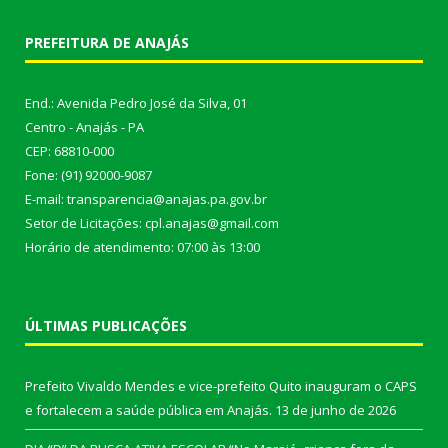
PREFEITURA DE ANAJÁS
End.: Avenida Pedro José da Silva, 01
Centro - Anajás - PA
CEP: 68810-000
Fone: (91) 92000-9087
E-mail: transparencia@anajas.pa.gov.br
Setor de Licitações: cpl.anajas@gmail.com
Horário de atendimento: 07:00 às 13:00
ÚLTIMAS PUBLICAÇÕES
Prefeito Vivaldo Mendes e vice-prefeito Quito inauguram o CAPS
e fortalecem a saúde pública em Anajás.
13 de junho de 2026