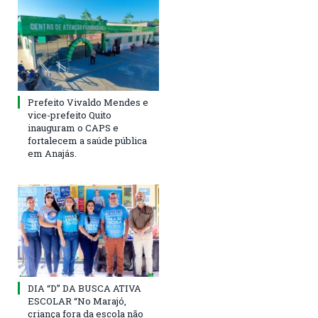
Prefeito Vivaldo Mendes e
vice-prefeito Quito
inauguram o CAPS e
fortalecem a saúde pública
em Anajás.
DIA “D” DA BUSCA ATIVA
ESCOLAR “No Marajó,
criança fora da escola não