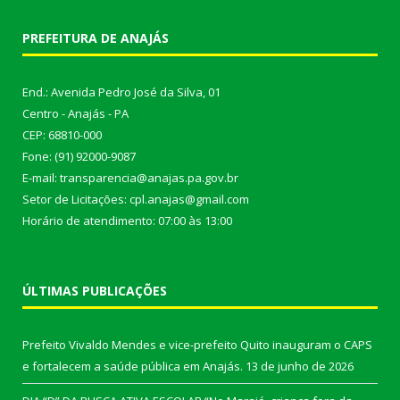
PREFEITURA DE ANAJÁS
End.: Avenida Pedro José da Silva, 01
Centro - Anajás - PA
CEP: 68810-000
Fone: (91) 92000-9087
E-mail: transparencia@anajas.pa.gov.br
Setor de Licitações: cpl.anajas@gmail.com
Horário de atendimento: 07:00 às 13:00
ÚLTIMAS PUBLICAÇÕES
Prefeito Vivaldo Mendes e vice-prefeito Quito inauguram o CAPS
e fortalecem a saúde pública em Anajás.
13 de junho de 2026