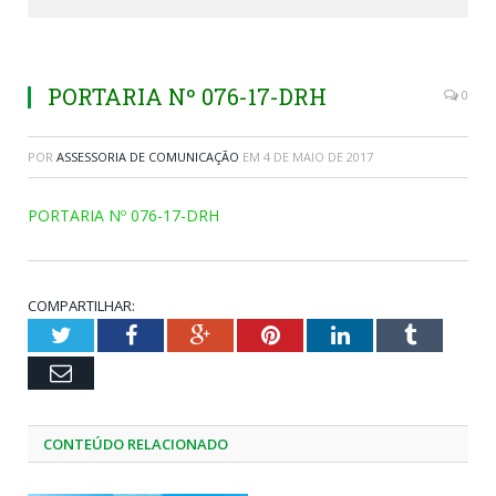
PORTARIA Nº 076-17-DRH
0
POR
ASSESSORIA DE COMUNICAÇÃO
EM
4 DE MAIO DE 2017
PORTARIA Nº 076-17-DRH
COMPARTILHAR:
Twitter
Facebook
Google+
Pinterest
LinkedIn
Tumblr
Email
CONTEÚDO RELACIONADO