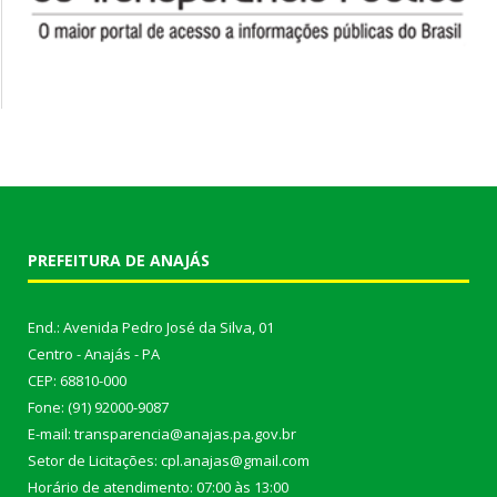
PREFEITURA DE ANAJÁS
End.: Avenida Pedro José da Silva, 01
Centro - Anajás - PA
CEP: 68810-000
Fone: (91) 92000-9087
E-mail: transparencia@anajas.pa.gov.br
Setor de Licitações: cpl.anajas@gmail.com
Horário de atendimento: 07:00 às 13:00