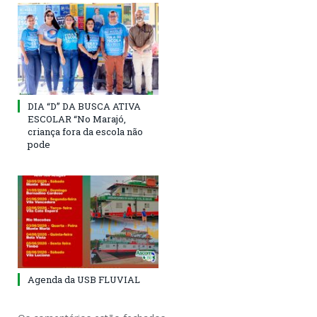
DIA “D” DA BUSCA ATIVA
ESCOLAR “No Marajó,
criança fora da escola não
pode
Agenda da USB FLUVIAL