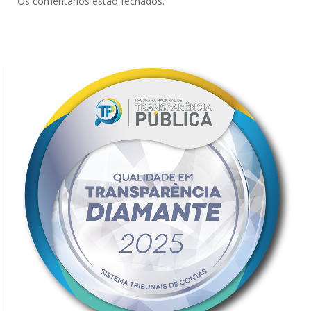
Os comentários estão fechados.