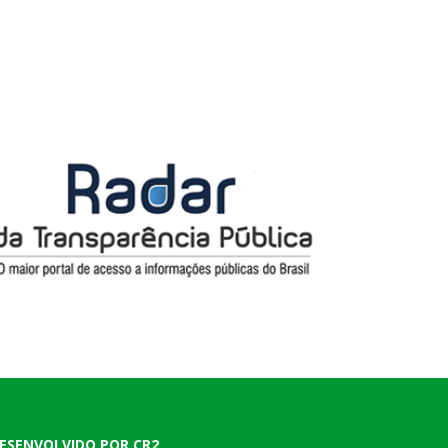
ESENVOLVIDO POR CR2