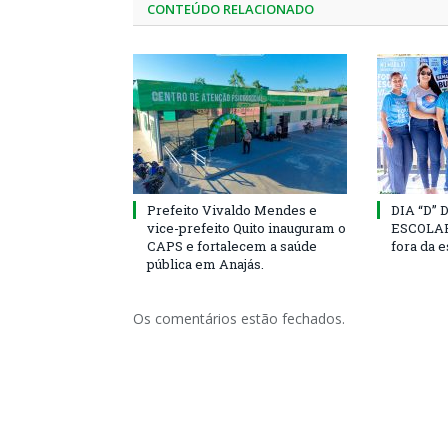
CONTEÚDO RELACIONADO
Prefeito Vivaldo Mendes e
DIA “D”
vice-prefeito Quito inauguram o
ESCOLAR 
CAPS e fortalecem a saúde
fora da 
pública em Anajás.
Os comentários estão fechados.