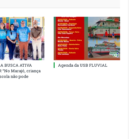
 DA BUSCA ATIVA
Agenda da USB FLUVIAL
“No Marajó, criança
escola não pode