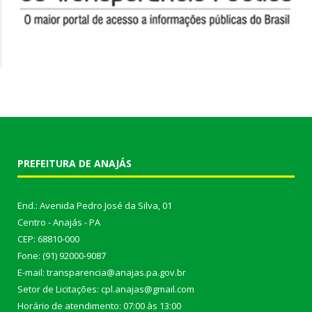
PREFEITURA DE ANAJÁS
End.: Avenida Pedro José da Silva, 01
Centro - Anajás - PA
CEP: 68810-000
Fone: (91) 92000-9087
E-mail: transparencia@anajas.pa.gov.br
Setor de Licitações: cpl.anajas@gmail.com
Horário de atendimento: 07:00 às 13:00