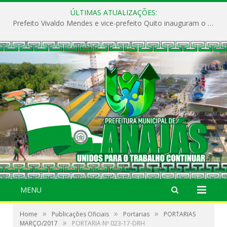
ÚLTIMAS ATUALIZAÇÕES:
Prefeito Vivaldo Mendes e vice-prefeito Quito inauguram o CAPS e fortalecem a saúde pública em Anajás.
MENU
»
»
»
Home
Publicações Oficiais
Portarias
PORTARIAS
»
MARÇO/2017
PORTARIA Nº 023-17-DRH