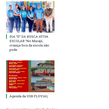
DIA “D” DA BUSCA ATIVA
ESCOLAR “No Marajó,
criança fora da escola não
pode
Agenda da USB FLUVIAL