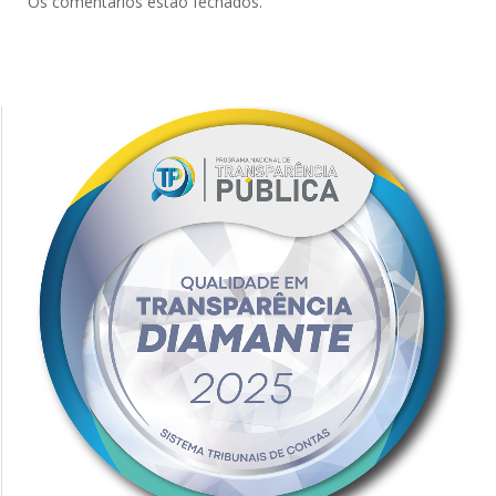
Os comentários estão fechados.