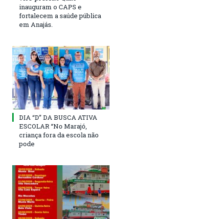
inauguram o CAPS e
fortalecem a saúde pública
em Anajás.
DIA “D” DA BUSCA ATIVA
ESCOLAR “No Marajó,
criança fora da escola não
pode