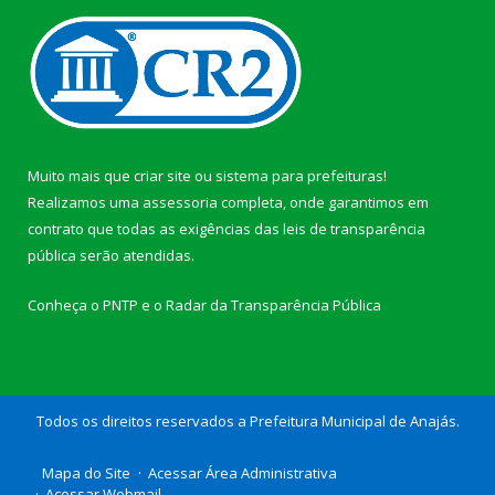
Muito mais que
criar site
ou
sistema para prefeituras
!
Realizamos uma
assessoria
completa, onde garantimos em
contrato que todas as exigências das
leis de transparência
pública
serão atendidas.
Conheça o
PNTP
e o
Radar da Transparência Pública
Todos os direitos reservados a Prefeitura Municipal de Anajás.
Mapa do Site
Acessar Área Administrativa
Acessar Webmail