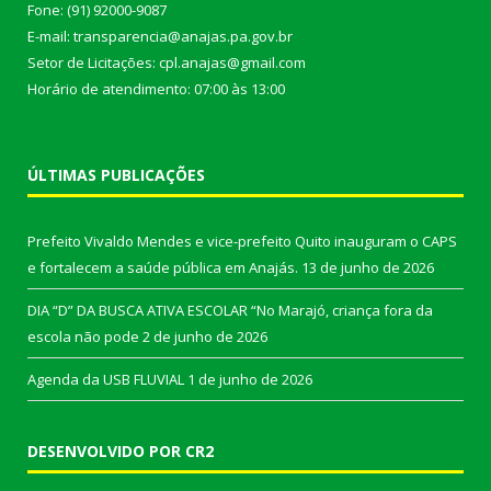
Fone: (91) 92000-9087
E-mail: transparencia@anajas.pa.gov.br
Setor de Licitações: cpl.anajas@gmail.com
Horário de atendimento: 07:00 às 13:00
ÚLTIMAS PUBLICAÇÕES
Prefeito Vivaldo Mendes e vice-prefeito Quito inauguram o CAPS
e fortalecem a saúde pública em Anajás.
13 de junho de 2026
DIA “D” DA BUSCA ATIVA ESCOLAR “No Marajó, criança fora da
escola não pode
2 de junho de 2026
Agenda da USB FLUVIAL
1 de junho de 2026
DESENVOLVIDO POR CR2