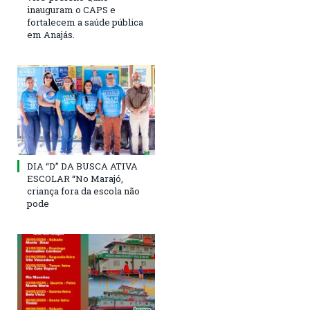
inauguram o CAPS e
fortalecem a saúde pública
em Anajás.
DIA “D” DA BUSCA ATIVA
ESCOLAR “No Marajó,
criança fora da escola não
pode