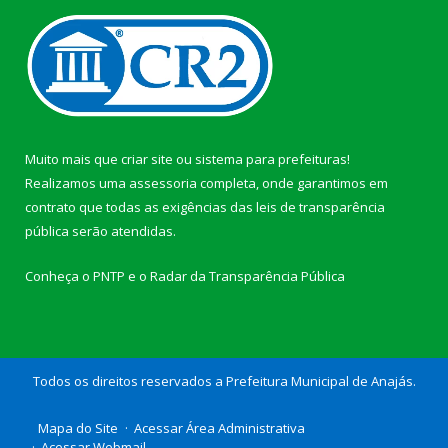
Muito mais que
criar site
ou
sistema para prefeituras
!
Realizamos uma
assessoria
completa, onde garantimos em
contrato que todas as exigências das
leis de transparência
pública
serão atendidas.
Conheça o
PNTP
e o
Radar da Transparência Pública
Todos os direitos reservados a Prefeitura Municipal de Anajás.
Mapa do Site
Acessar Área Administrativa
Acessar Webmail