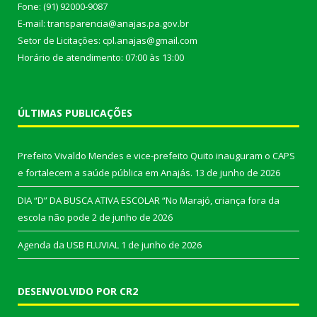
Fone: (91) 92000-9087
E-mail: transparencia@anajas.pa.gov.br
Setor de Licitações: cpl.anajas@gmail.com
Horário de atendimento: 07:00 às 13:00
ÚLTIMAS PUBLICAÇÕES
Prefeito Vivaldo Mendes e vice-prefeito Quito inauguram o CAPS
e fortalecem a saúde pública em Anajás.
13 de junho de 2026
DIA “D” DA BUSCA ATIVA ESCOLAR “No Marajó, criança fora da
escola não pode
2 de junho de 2026
Agenda da USB FLUVIAL
1 de junho de 2026
DESENVOLVIDO POR CR2