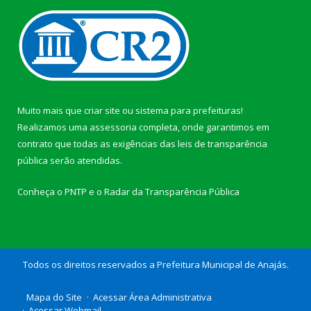
Muito mais que
criar site
ou
sistema para prefeituras
!
Realizamos uma
assessoria
completa, onde garantimos em
contrato que todas as exigências das
leis de transparência
pública
serão atendidas.
Conheça o
PNTP
e o
Radar da Transparência Pública
Todos os direitos reservados a Prefeitura Municipal de Anajás.
Mapa do Site
Acessar Área Administrativa
Acessar Webmail