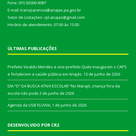
Fone: (91) 92000-9087
E-mail: transparencia@anajas.pa.gov.br
Setor de Licitações: cpl.anajas@gmail.com
Horário de atendimento: 07:00 às 13:00
ÚLTIMAS PUBLICAÇÕES
Prefeito Vivaldo Mendes e vice-prefeito Quito inauguram o CAPS
e fortalecem a saúde pública em Anajás.
13 de junho de 2026
DIA “D” DA BUSCA ATIVA ESCOLAR “No Marajó, criança fora da
escola não pode
2 de junho de 2026
Agenda da USB FLUVIAL
1 de junho de 2026
DESENVOLVIDO POR CR2