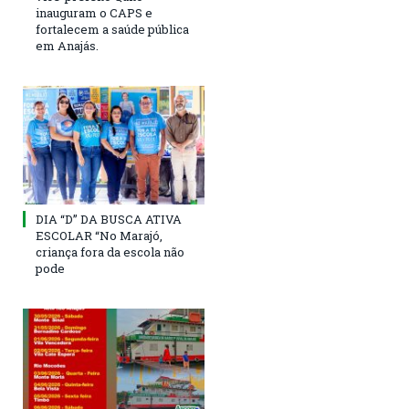
inauguram o CAPS e
fortalecem a saúde pública
em Anajás.
DIA “D” DA BUSCA ATIVA
ESCOLAR “No Marajó,
criança fora da escola não
pode