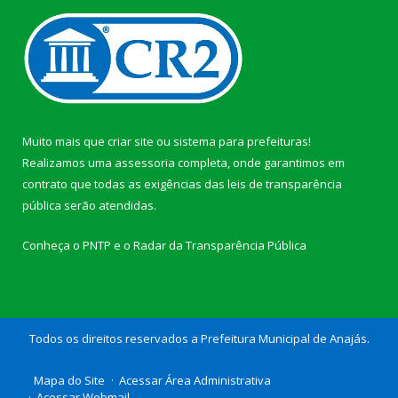
Muito mais que
criar site
ou
sistema para prefeituras
!
Realizamos uma
assessoria
completa, onde garantimos em
contrato que todas as exigências das
leis de transparência
pública
serão atendidas.
Conheça o
PNTP
e o
Radar da Transparência Pública
Todos os direitos reservados a Prefeitura Municipal de Anajás.
Mapa do Site
Acessar Área Administrativa
Acessar Webmail