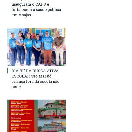
inauguram o CAPS e
fortalecem a saúde pública
em Anajás.
DIA “D” DA BUSCA ATIVA
ESCOLAR “No Marajó,
criança fora da escola não
pode