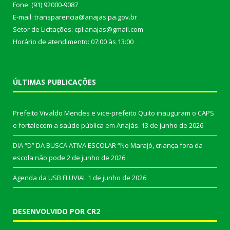
Fone: (91) 92000-9087
E-mail: transparencia@anajas.pa.gov.br
Setor de Licitações: cpl.anajas@gmail.com
Horário de atendimento: 07:00 às 13:00
ÚLTIMAS PUBLICAÇÕES
Prefeito Vivaldo Mendes e vice-prefeito Quito inauguram o CAPS
e fortalecem a saúde pública em Anajás.
13 de junho de 2026
DIA “D” DA BUSCA ATIVA ESCOLAR “No Marajó, criança fora da
escola não pode
2 de junho de 2026
Agenda da USB FLUVIAL
1 de junho de 2026
DESENVOLVIDO POR CR2