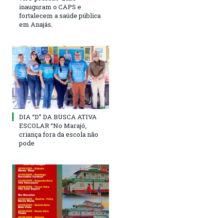
inauguram o CAPS e
fortalecem a saúde pública
em Anajás.
DIA “D” DA BUSCA ATIVA
ESCOLAR “No Marajó,
criança fora da escola não
pode