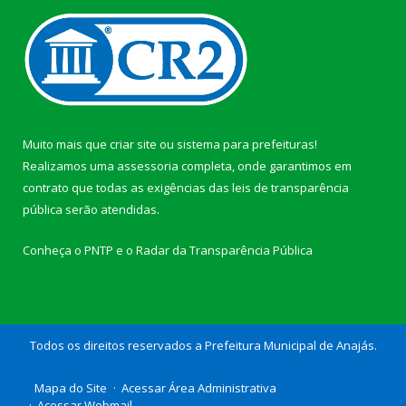
Muito mais que
criar site
ou
sistema para prefeituras
!
Realizamos uma
assessoria
completa, onde garantimos em
contrato que todas as exigências das
leis de transparência
pública
serão atendidas.
Conheça o
PNTP
e o
Radar da Transparência Pública
Todos os direitos reservados a Prefeitura Municipal de Anajás.
Mapa do Site
Acessar Área Administrativa
Acessar Webmail