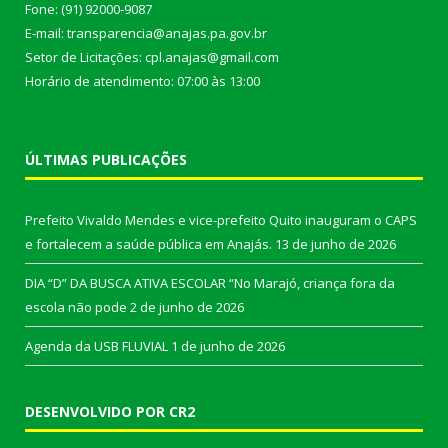
Fone: (91) 92000-9087
E-mail: transparencia@anajas.pa.gov.br
Setor de Licitações: cpl.anajas@gmail.com
Horário de atendimento: 07:00 às 13:00
ÚLTIMAS PUBLICAÇÕES
Prefeito Vivaldo Mendes e vice-prefeito Quito inauguram o CAPS
e fortalecem a saúde pública em Anajás.
13 de junho de 2026
DIA “D” DA BUSCA ATIVA ESCOLAR “No Marajó, criança fora da
escola não pode
2 de junho de 2026
Agenda da USB FLUVIAL
1 de junho de 2026
DESENVOLVIDO POR CR2