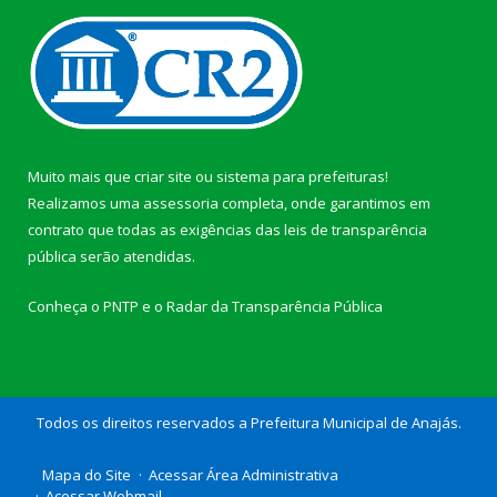
Muito mais que
criar site
ou
sistema para prefeituras
!
Realizamos uma
assessoria
completa, onde garantimos em
contrato que todas as exigências das
leis de transparência
pública
serão atendidas.
Conheça o
PNTP
e o
Radar da Transparência Pública
Todos os direitos reservados a Prefeitura Municipal de Anajás.
Mapa do Site
Acessar Área Administrativa
Acessar Webmail