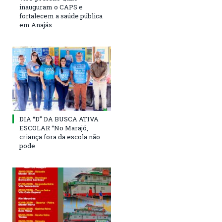
inauguram o CAPS e
fortalecem a saúde pública
em Anajás.
DIA “D” DA BUSCA ATIVA
ESCOLAR “No Marajó,
criança fora da escola não
pode