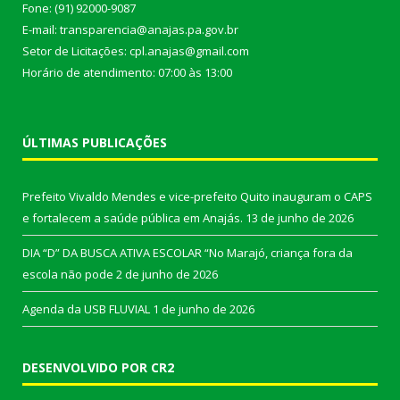
Fone: (91) 92000-9087
E-mail: transparencia@anajas.pa.gov.br
Setor de Licitações: cpl.anajas@gmail.com
Horário de atendimento: 07:00 às 13:00
ÚLTIMAS PUBLICAÇÕES
Prefeito Vivaldo Mendes e vice-prefeito Quito inauguram o CAPS
e fortalecem a saúde pública em Anajás.
13 de junho de 2026
DIA “D” DA BUSCA ATIVA ESCOLAR “No Marajó, criança fora da
escola não pode
2 de junho de 2026
Agenda da USB FLUVIAL
1 de junho de 2026
DESENVOLVIDO POR CR2