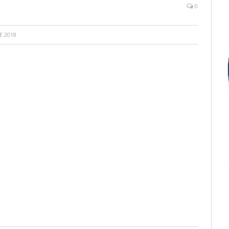
0
E 2018