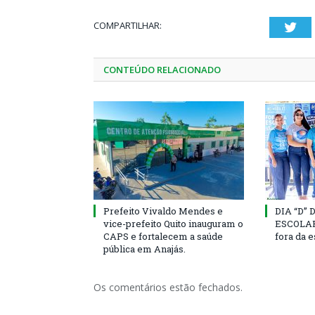
COMPARTILHAR:
Twi
CONTEÚDO RELACIONADO
Prefeito Vivaldo Mendes e
DIA “D”
vice-prefeito Quito inauguram o
ESCOLAR 
CAPS e fortalecem a saúde
fora da 
pública em Anajás.
Os comentários estão fechados.