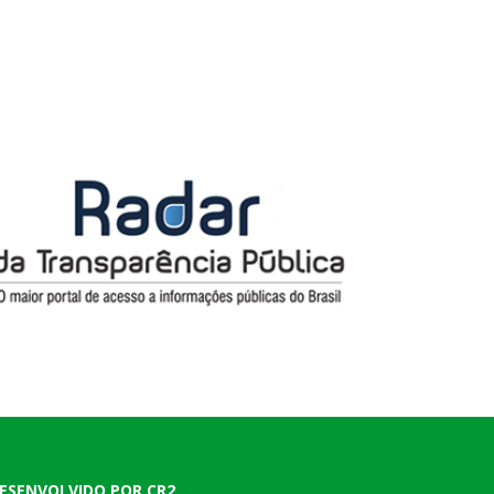
ESENVOLVIDO POR CR2