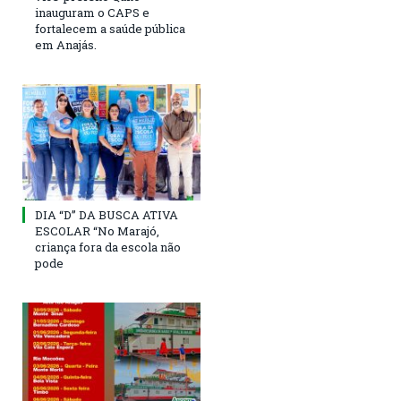
inauguram o CAPS e
fortalecem a saúde pública
em Anajás.
DIA “D” DA BUSCA ATIVA
ESCOLAR “No Marajó,
criança fora da escola não
pode