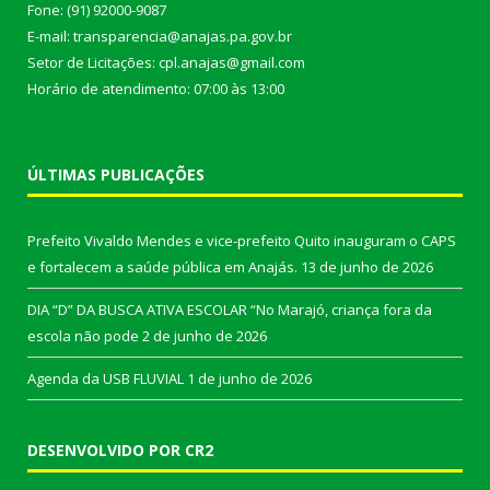
Fone: (91) 92000-9087
E-mail: transparencia@anajas.pa.gov.br
Setor de Licitações: cpl.anajas@gmail.com
Horário de atendimento: 07:00 às 13:00
ÚLTIMAS PUBLICAÇÕES
Prefeito Vivaldo Mendes e vice-prefeito Quito inauguram o CAPS
e fortalecem a saúde pública em Anajás.
13 de junho de 2026
DIA “D” DA BUSCA ATIVA ESCOLAR “No Marajó, criança fora da
escola não pode
2 de junho de 2026
Agenda da USB FLUVIAL
1 de junho de 2026
DESENVOLVIDO POR CR2