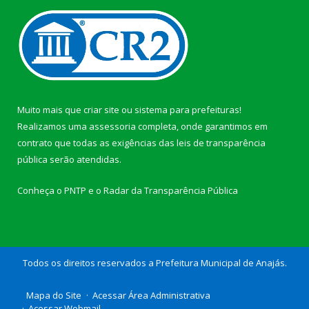
Muito mais que
criar site
ou
sistema para prefeituras
!
Realizamos uma
assessoria
completa, onde garantimos em
contrato que todas as exigências das
leis de transparência
pública
serão atendidas.
Conheça o
PNTP
e o
Radar da Transparência Pública
Todos os direitos reservados a Prefeitura Municipal de Anajás.
Mapa do Site
Acessar Área Administrativa
Acessar Webmail