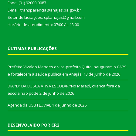
Fone: (91) 92000-9087
E-mail: transparencia@anajas.pa.gov.br
Setor de Licitações: cpl.anajas@gmail.com
Horário de atendimento: 07:00 às 13:00
ÚLTIMAS PUBLICAÇÕES
Prefeito Vivaldo Mendes e vice-prefeito Quito inauguram o CAPS
e fortalecem a saúde pública em Anajás.
13 de junho de 2026
DIA “D” DA BUSCA ATIVA ESCOLAR “No Marajó, criança fora da
escola não pode
2 de junho de 2026
Agenda da USB FLUVIAL
1 de junho de 2026
DESENVOLVIDO POR CR2