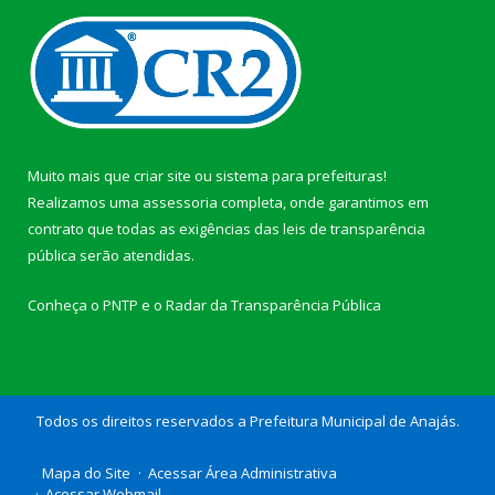
Muito mais que
criar site
ou
sistema para prefeituras
!
Realizamos uma
assessoria
completa, onde garantimos em
contrato que todas as exigências das
leis de transparência
pública
serão atendidas.
Conheça o
PNTP
e o
Radar da Transparência Pública
Todos os direitos reservados a Prefeitura Municipal de Anajás.
Mapa do Site
Acessar Área Administrativa
Acessar Webmail