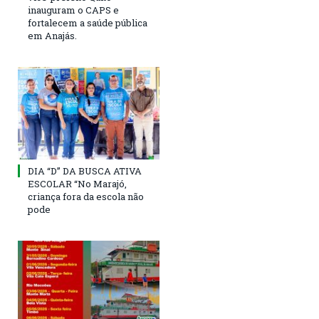
inauguram o CAPS e
fortalecem a saúde pública
em Anajás.
DIA “D” DA BUSCA ATIVA
ESCOLAR “No Marajó,
criança fora da escola não
pode