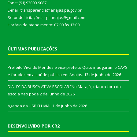
Fone: (91) 92000-9087
E-mail: transparencia@anajas.pa.gov.br
Setor de Licitações: cpl.anajas@gmail.com
Horário de atendimento: 07:00 às 13:00
ÚLTIMAS PUBLICAÇÕES
Prefeito Vivaldo Mendes e vice-prefeito Quito inauguram o CAPS
e fortalecem a saúde pública em Anajás.
13 de junho de 2026
DIA “D” DA BUSCA ATIVA ESCOLAR “No Marajó, criança fora da
escola não pode
2 de junho de 2026
Agenda da USB FLUVIAL
1 de junho de 2026
DESENVOLVIDO POR CR2