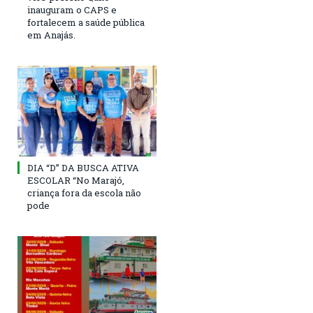
inauguram o CAPS e
fortalecem a saúde pública
em Anajás.
DIA “D” DA BUSCA ATIVA
ESCOLAR “No Marajó,
criança fora da escola não
pode