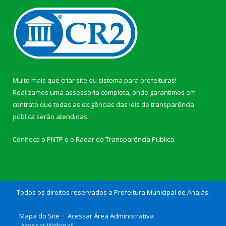
Muito mais que
criar site
ou
sistema para prefeituras
!
Realizamos uma
assessoria
completa, onde garantimos em
contrato que todas as exigências das
leis de transparência
pública
serão atendidas.
Conheça o
PNTP
e o
Radar da Transparência Pública
Todos os direitos reservados a Prefeitura Municipal de Anajás.
Mapa do Site
Acessar Área Administrativa
Acessar Webmail