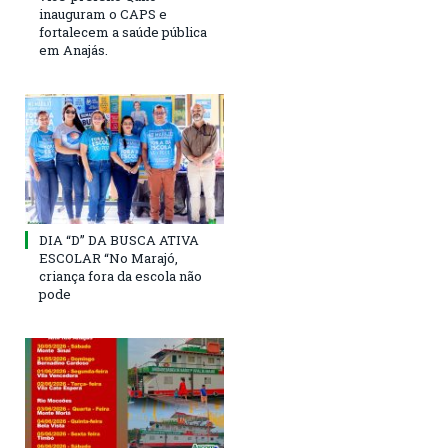
inauguram o CAPS e
fortalecem a saúde pública
em Anajás.
DIA “D” DA BUSCA ATIVA
ESCOLAR “No Marajó,
criança fora da escola não
pode