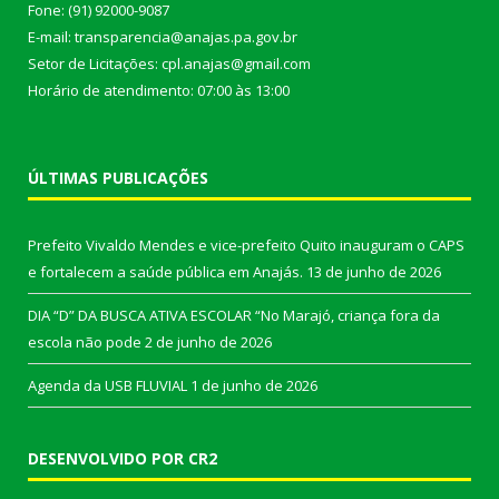
Fone: (91) 92000-9087
E-mail: transparencia@anajas.pa.gov.br
Setor de Licitações: cpl.anajas@gmail.com
Horário de atendimento: 07:00 às 13:00
ÚLTIMAS PUBLICAÇÕES
Prefeito Vivaldo Mendes e vice-prefeito Quito inauguram o CAPS
e fortalecem a saúde pública em Anajás.
13 de junho de 2026
DIA “D” DA BUSCA ATIVA ESCOLAR “No Marajó, criança fora da
escola não pode
2 de junho de 2026
Agenda da USB FLUVIAL
1 de junho de 2026
DESENVOLVIDO POR CR2