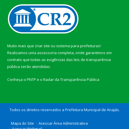
Muito mais que
criar site
ou
sistema para prefeituras
!
Realizamos uma
assessoria
completa, onde garantimos em
contrato que todas as exigências das
leis de transparência
pública
serão atendidas.
Conheça o
PNTP
e o
Radar da Transparência Pública
Todos os direitos reservados a Prefeitura Municipal de Anajás.
Mapa do Site
Acessar Área Administrativa
Acessar Webmail