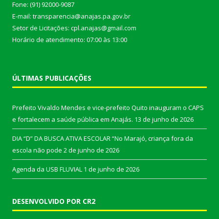
Fone: (91) 92000-9087
E-mail: transparencia@anajas.pa.gov.br
Setor de Licitações: cpl.anajas@gmail.com
Horário de atendimento: 07:00 às 13:00
ÚLTIMAS PUBLICAÇÕES
Prefeito Vivaldo Mendes e vice-prefeito Quito inauguram o CAPS
e fortalecem a saúde pública em Anajás.
13 de junho de 2026
DIA “D” DA BUSCA ATIVA ESCOLAR “No Marajó, criança fora da
escola não pode
2 de junho de 2026
Agenda da USB FLUVIAL
1 de junho de 2026
DESENVOLVIDO POR CR2