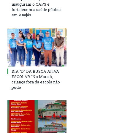
inauguram o CAPS e
fortalecem a saúde pública
em Anajás.
DIA “D” DA BUSCA ATIVA
ESCOLAR “No Marajó,
criança fora da escola não
pode