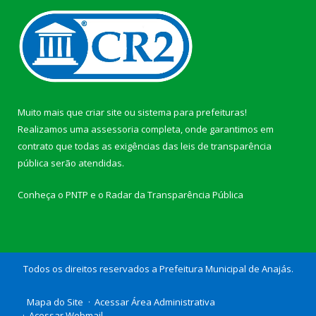
Muito mais que
criar site
ou
sistema para prefeituras
!
Realizamos uma
assessoria
completa, onde garantimos em
contrato que todas as exigências das
leis de transparência
pública
serão atendidas.
Conheça o
PNTP
e o
Radar da Transparência Pública
Todos os direitos reservados a Prefeitura Municipal de Anajás.
Mapa do Site
Acessar Área Administrativa
Acessar Webmail