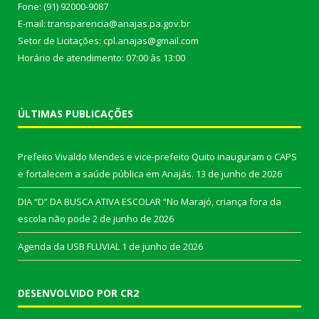
Fone: (91) 92000-9087
E-mail: transparencia@anajas.pa.gov.br
Setor de Licitações: cpl.anajas@gmail.com
Horário de atendimento: 07:00 às 13:00
ÚLTIMAS PUBLICAÇÕES
Prefeito Vivaldo Mendes e vice-prefeito Quito inauguram o CAPS
e fortalecem a saúde pública em Anajás.
13 de junho de 2026
DIA “D” DA BUSCA ATIVA ESCOLAR “No Marajó, criança fora da
escola não pode
2 de junho de 2026
Agenda da USB FLUVIAL
1 de junho de 2026
DESENVOLVIDO POR CR2