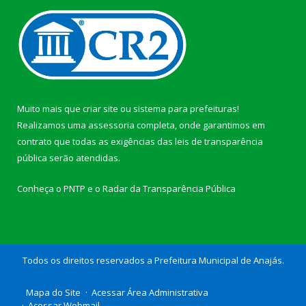
Muito mais que
criar site
ou
sistema para prefeituras
!
Realizamos uma
assessoria
completa, onde garantimos em
contrato que todas as exigências das
leis de transparência
pública
serão atendidas.
Conheça o
PNTP
e o
Radar da Transparência Pública
Todos os direitos reservados a Prefeitura Municipal de Anajás.
Mapa do Site
Acessar Área Administrativa
Acessar Webmail