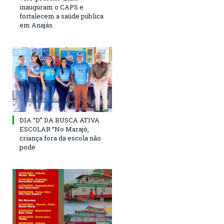
inauguram o CAPS e
fortalecem a saúde pública
em Anajás.
DIA “D” DA BUSCA ATIVA
ESCOLAR “No Marajó,
criança fora da escola não
pode