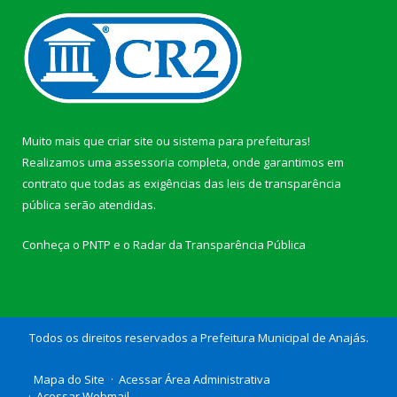
Muito mais que
criar site
ou
sistema para prefeituras
!
Realizamos uma
assessoria
completa, onde garantimos em
contrato que todas as exigências das
leis de transparência
pública
serão atendidas.
Conheça o
PNTP
e o
Radar da Transparência Pública
Todos os direitos reservados a Prefeitura Municipal de Anajás.
Mapa do Site
Acessar Área Administrativa
Acessar Webmail