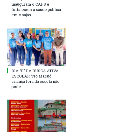
inauguram o CAPS e
fortalecem a saúde pública
em Anajás.
DIA “D” DA BUSCA ATIVA
ESCOLAR “No Marajó,
criança fora da escola não
pode