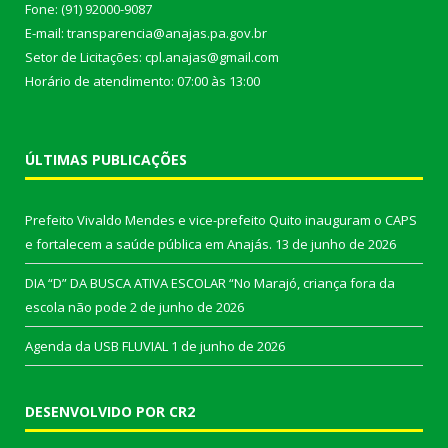
Fone: (91) 92000-9087
E-mail: transparencia@anajas.pa.gov.br
Setor de Licitações: cpl.anajas@gmail.com
Horário de atendimento: 07:00 às 13:00
ÚLTIMAS PUBLICAÇÕES
Prefeito Vivaldo Mendes e vice-prefeito Quito inauguram o CAPS
e fortalecem a saúde pública em Anajás.
13 de junho de 2026
DIA “D” DA BUSCA ATIVA ESCOLAR “No Marajó, criança fora da
escola não pode
2 de junho de 2026
Agenda da USB FLUVIAL
1 de junho de 2026
DESENVOLVIDO POR CR2