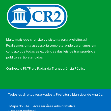
Muito mais que
criar site
ou
sistema para prefeituras
!
Realizamos uma
assessoria
completa, onde garantimos em
contrato que todas as exigências das
leis de transparência
pública
serão atendidas.
Conheça o
PNTP
e o
Radar da Transparência Pública
Todos os direitos reservados a Prefeitura Municipal de Anajás.
Mapa do Site
Acessar Área Administrativa
Acessar Webmail