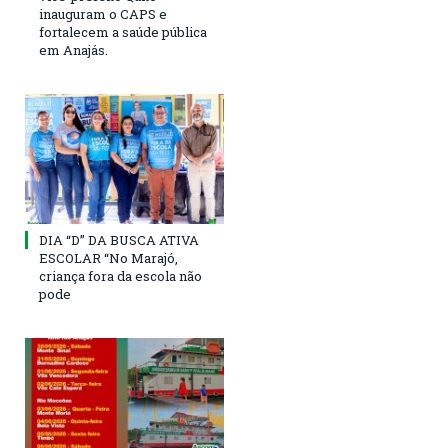
inauguram o CAPS e
fortalecem a saúde pública
em Anajás.
DIA “D” DA BUSCA ATIVA
ESCOLAR “No Marajó,
criança fora da escola não
pode