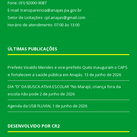
Fone: (91) 92000-9087
E-mail: transparencia@anajas.pa.gov.br
Setor de Licitações: cpl.anajas@gmail.com
Horário de atendimento: 07:00 às 13:00
ÚLTIMAS PUBLICAÇÕES
Prefeito Vivaldo Mendes e vice-prefeito Quito inauguram o CAPS
e fortalecem a saúde pública em Anajás.
13 de junho de 2026
DIA “D” DA BUSCA ATIVA ESCOLAR “No Marajó, criança fora da
escola não pode
2 de junho de 2026
Agenda da USB FLUVIAL
1 de junho de 2026
DESENVOLVIDO POR CR2