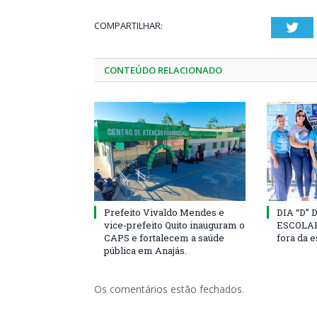
COMPARTILHAR:
Twi
CONTEÚDO RELACIONADO
Prefeito Vivaldo Mendes e
DIA “D”
vice-prefeito Quito inauguram o
ESCOLAR 
CAPS e fortalecem a saúde
fora da 
pública em Anajás.
Os comentários estão fechados.