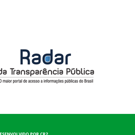
ESENVOLVIDO POR CR2