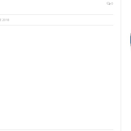
0
E 2018