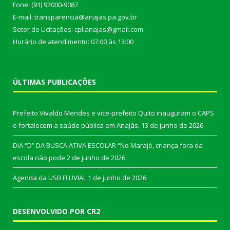
Fone: (91) 92000-9087
E-mail: transparencia@anajas.pa.gov.br
Setor de Licitações: cpl.anajas@gmail.com
Horário de atendimento: 07:00 às 13:00
ÚLTIMAS PUBLICAÇÕES
Prefeito Vivaldo Mendes e vice-prefeito Quito inauguram o CAPS
e fortalecem a saúde pública em Anajás.
13 de junho de 2026
DIA “D” DA BUSCA ATIVA ESCOLAR “No Marajó, criança fora da
escola não pode
2 de junho de 2026
Agenda da USB FLUVIAL
1 de junho de 2026
DESENVOLVIDO POR CR2