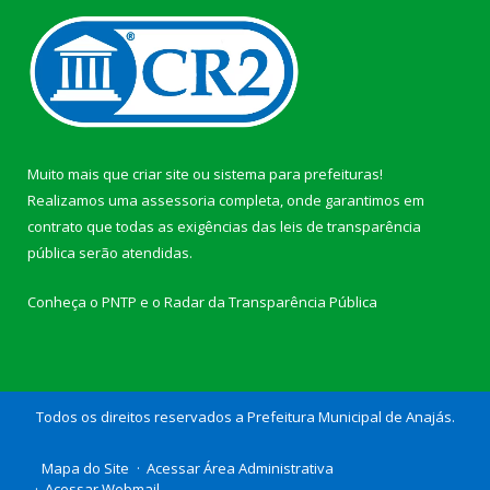
Muito mais que
criar site
ou
sistema para prefeituras
!
Realizamos uma
assessoria
completa, onde garantimos em
contrato que todas as exigências das
leis de transparência
pública
serão atendidas.
Conheça o
PNTP
e o
Radar da Transparência Pública
Todos os direitos reservados a Prefeitura Municipal de Anajás.
Mapa do Site
Acessar Área Administrativa
Acessar Webmail