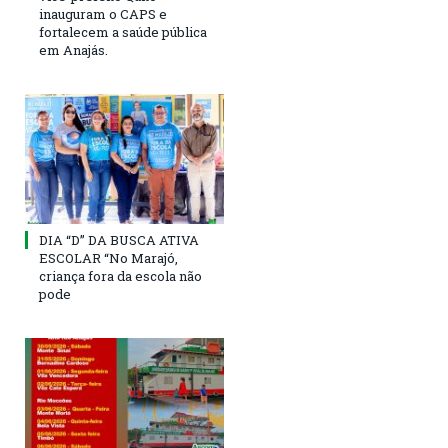
inauguram o CAPS e
fortalecem a saúde pública
em Anajás.
DIA “D” DA BUSCA ATIVA
ESCOLAR “No Marajó,
criança fora da escola não
pode