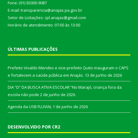
Fone: (91) 92000-9087
E-mail: transparencia@anajas.pa.gov.br
Setor de Licitações: cpl.anajas@gmail.com
Horário de atendimento: 07:00 às 13:00
ÚLTIMAS PUBLICAÇÕES
Prefeito Vivaldo Mendes e vice-prefeito Quito inauguram o CAPS
e fortalecem a saúde pública em Anajás.
13 de junho de 2026
DIA “D” DA BUSCA ATIVA ESCOLAR “No Marajó, criança fora da
escola não pode
2 de junho de 2026
Agenda da USB FLUVIAL
1 de junho de 2026
DESENVOLVIDO POR CR2