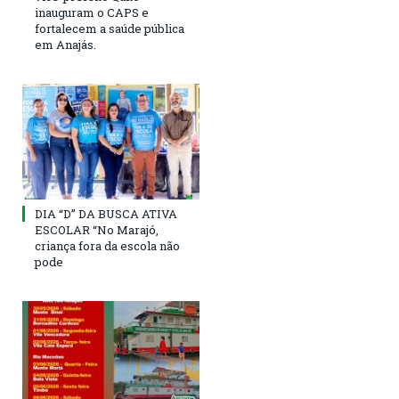
inauguram o CAPS e
fortalecem a saúde pública
em Anajás.
DIA “D” DA BUSCA ATIVA
ESCOLAR “No Marajó,
criança fora da escola não
pode