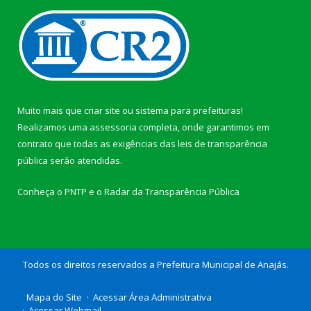
Muito mais que
criar site
ou
sistema para prefeituras
!
Realizamos uma
assessoria
completa, onde garantimos em
contrato que todas as exigências das
leis de transparência
pública
serão atendidas.
Conheça o
PNTP
e o
Radar da Transparência Pública
Todos os direitos reservados a Prefeitura Municipal de Anajás.
Mapa do Site
Acessar Área Administrativa
Acessar Webmail