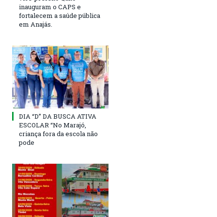
inauguram o CAPS e
fortalecem a saúde pública
em Anajás.
DIA “D” DA BUSCA ATIVA
ESCOLAR “No Marajó,
criança fora da escola não
pode