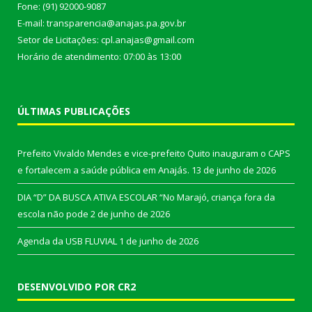
Fone: (91) 92000-9087
E-mail: transparencia@anajas.pa.gov.br
Setor de Licitações: cpl.anajas@gmail.com
Horário de atendimento: 07:00 às 13:00
ÚLTIMAS PUBLICAÇÕES
Prefeito Vivaldo Mendes e vice-prefeito Quito inauguram o CAPS
e fortalecem a saúde pública em Anajás.
13 de junho de 2026
DIA “D” DA BUSCA ATIVA ESCOLAR “No Marajó, criança fora da
escola não pode
2 de junho de 2026
Agenda da USB FLUVIAL
1 de junho de 2026
DESENVOLVIDO POR CR2