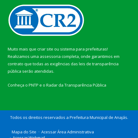
Muito mais que
criar site
ou
sistema para prefeituras
!
Realizamos uma
assessoria
completa, onde garantimos em
contrato que todas as exigências das
leis de transparência
pública
serão atendidas.
Conheça o
PNTP
e o
Radar da Transparência Pública
Todos os direitos reservados a Prefeitura Municipal de Anajás.
Mapa do Site
Acessar Área Administrativa
Acessar Webmail