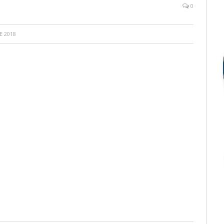
0
E 2018