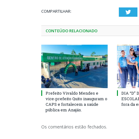
COMPARTILHAR:
Twi
CONTEÚDO RELACIONADO
Prefeito Vivaldo Mendes e
DIA “D”
vice-prefeito Quito inauguram o
ESCOLAR 
CAPS e fortalecem a saúde
fora da 
pública em Anajás.
Os comentários estão fechados.