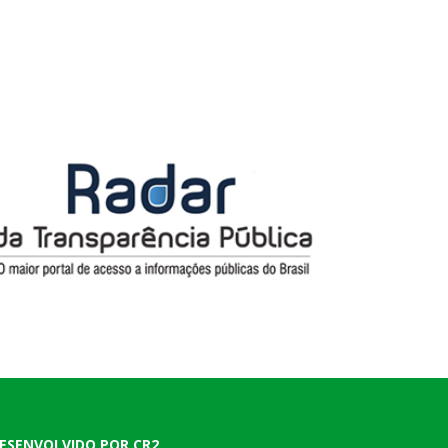
ESENVOLVIDO POR CR2