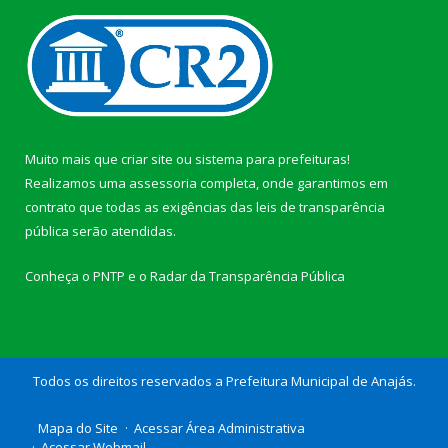
Muito mais que
criar site
ou
sistema para prefeituras
!
Realizamos uma
assessoria
completa, onde garantimos em
contrato que todas as exigências das
leis de transparência
pública
serão atendidas.
Conheça o
PNTP
e o
Radar da Transparência Pública
Todos os direitos reservados a Prefeitura Municipal de Anajás.
Mapa do Site
Acessar Área Administrativa
Acessar Webmail