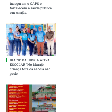
inauguram o CAPS e
fortalecem a saúde pública
em Anajás.
DIA “D” DA BUSCA ATIVA
ESCOLAR “No Marajó,
criança fora da escola não
pode