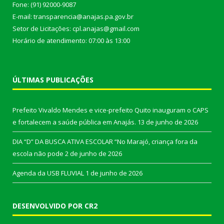
Fone: (91) 92000-9087
E-mail: transparencia@anajas.pa.gov.br
Setor de Licitações: cpl.anajas@gmail.com
Horário de atendimento: 07:00 às 13:00
ÚLTIMAS PUBLICAÇÕES
Prefeito Vivaldo Mendes e vice-prefeito Quito inauguram o CAPS
e fortalecem a saúde pública em Anajás.
13 de junho de 2026
DIA “D” DA BUSCA ATIVA ESCOLAR “No Marajó, criança fora da
escola não pode
2 de junho de 2026
Agenda da USB FLUVIAL
1 de junho de 2026
DESENVOLVIDO POR CR2