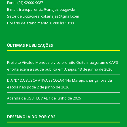
Fone: (91) 92000-9087
E-mail: transparencia@anajas.pa.gov.br
Setor de Licitações: cpl.anajas@gmail.com
Horário de atendimento: 07:00 às 13:00
ÚLTIMAS PUBLICAÇÕES
Prefeito Vivaldo Mendes e vice-prefeito Quito inauguram o CAPS
e fortalecem a saúde pública em Anajás.
13 de junho de 2026
DIA “D” DA BUSCA ATIVA ESCOLAR “No Marajó, criança fora da
escola não pode
2 de junho de 2026
Agenda da USB FLUVIAL
1 de junho de 2026
DESENVOLVIDO POR CR2