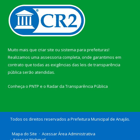
Muito mais que
criar site
ou
sistema para prefeituras
!
Realizamos uma
assessoria
completa, onde garantimos em
contrato que todas as exigências das
leis de transparência
pública
serão atendidas.
Conheça o
PNTP
e o
Radar da Transparência Pública
Todos os direitos reservados a Prefeitura Municipal de Anajás.
Mapa do Site
Acessar Área Administrativa
Acessar Webmail