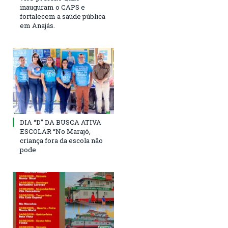
inauguram o CAPS e
fortalecem a saúde pública
em Anajás.
DIA “D” DA BUSCA ATIVA
ESCOLAR “No Marajó,
criança fora da escola não
pode