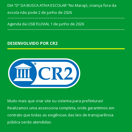
DIA “D” DA BUSCA ATIVA ESCOLAR “No Marajó, criança fora da
escola não pode
2 de junho de 2026
Agenda da USB FLUVIAL
1 de junho de 2026
DESENVOLVIDO POR CR2
Muito mais que
criar site
ou
sistema para prefeituras
!
Realizamos uma
assessoria
completa, onde garantimos em
contrato que todas as exigências das
leis de transparência
pública
serão atendidas.