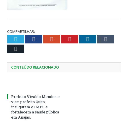
COMPARTILHAR:
Twitter
Facebook
Google+
Pinterest
LinkedIn
Tumblr
Email
CONTEÚDO RELACIONADO
Prefeito Vivaldo Mendes e
vice-prefeito Quito
inauguram o CAPS e
fortalecem a saúde pública
em Anajás.