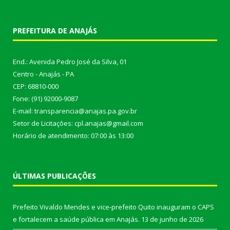
PREFEITURA DE ANAJÁS
End.: Avenida Pedro José da Silva, 01
Centro - Anajás - PA
CEP: 68810-000
Fone: (91) 92000-9087
E-mail: transparencia@anajas.pa.gov.br
Setor de Licitações: cpl.anajas@gmail.com
Horário de atendimento: 07:00 às 13:00
ÚLTIMAS PUBLICAÇÕES
Prefeito Vivaldo Mendes e vice-prefeito Quito inauguram o CAPS
e fortalecem a saúde pública em Anajás.
13 de junho de 2026