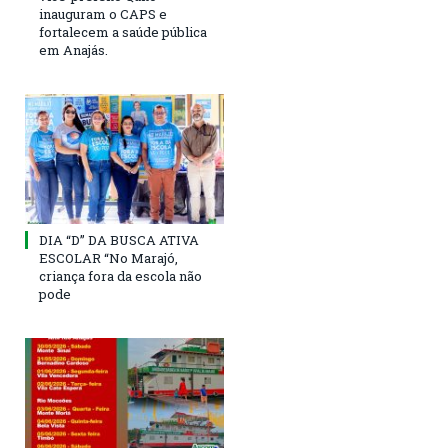
inauguram o CAPS e
fortalecem a saúde pública
em Anajás.
DIA “D” DA BUSCA ATIVA
ESCOLAR “No Marajó,
criança fora da escola não
pode