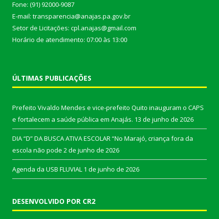
Fone: (91) 92000-9087
E-mail: transparencia@anajas.pa.gov.br
Setor de Licitações: cpl.anajas@gmail.com
Horário de atendimento: 07:00 às 13:00
ÚLTIMAS PUBLICAÇÕES
Prefeito Vivaldo Mendes e vice-prefeito Quito inauguram o CAPS
e fortalecem a saúde pública em Anajás.
13 de junho de 2026
DIA “D” DA BUSCA ATIVA ESCOLAR “No Marajó, criança fora da
escola não pode
2 de junho de 2026
Agenda da USB FLUVIAL
1 de junho de 2026
DESENVOLVIDO POR CR2