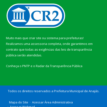
Muito mais que
criar site
ou
sistema para prefeituras
!
Realizamos uma
assessoria
completa, onde garantimos em
contrato que todas as exigências das
leis de transparência
pública
serão atendidas.
Conheça o
PNTP
e o
Radar da Transparência Pública
Todos os direitos reservados a Prefeitura Municipal de Anajás.
Mapa do Site
Acessar Área Administrativa
Acessar Webmail