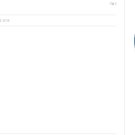
0
E 2018