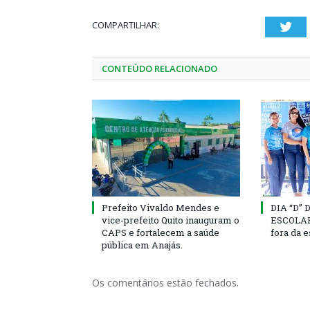
COMPARTILHAR:
Twi
CONTEÚDO RELACIONADO
Prefeito Vivaldo Mendes e
DIA “D”
vice-prefeito Quito inauguram o
ESCOLAR 
CAPS e fortalecem a saúde
fora da 
pública em Anajás.
Os comentários estão fechados.