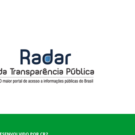
ESENVOLVIDO POR CR2