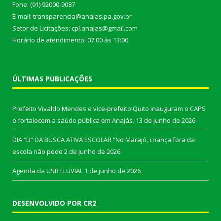
Fone: (91) 92000-9087
E-mail: transparencia@anajas.pa.gov.br
Setor de Licitações: cpl.anajas@gmail.com
Horário de atendimento: 07:00 às 13:00
ÚLTIMAS PUBLICAÇÕES
Prefeito Vivaldo Mendes e vice-prefeito Quito inauguram o CAPS
e fortalecem a saúde pública em Anajás.
13 de junho de 2026
DIA “D” DA BUSCA ATIVA ESCOLAR “No Marajó, criança fora da
escola não pode
2 de junho de 2026
Agenda da USB FLUVIAL
1 de junho de 2026
DESENVOLVIDO POR CR2