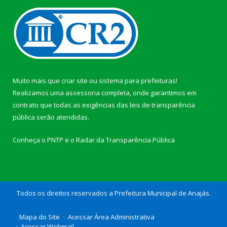
Muito mais que
criar site
ou
sistema para prefeituras
!
Realizamos uma
assessoria
completa, onde garantimos em
contrato que todas as exigências das
leis de transparência
pública
serão atendidas.
Conheça o
PNTP
e o
Radar da Transparência Pública
Todos os direitos reservados a Prefeitura Municipal de Anajás.
Mapa do Site
Acessar Área Administrativa
Acessar Webmail