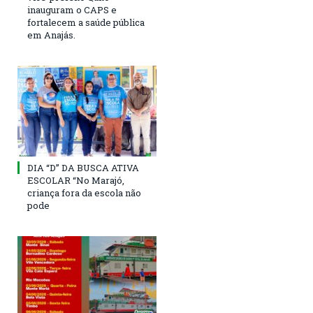
inauguram o CAPS e
fortalecem a saúde pública
em Anajás.
DIA “D” DA BUSCA ATIVA
ESCOLAR “No Marajó,
criança fora da escola não
pode