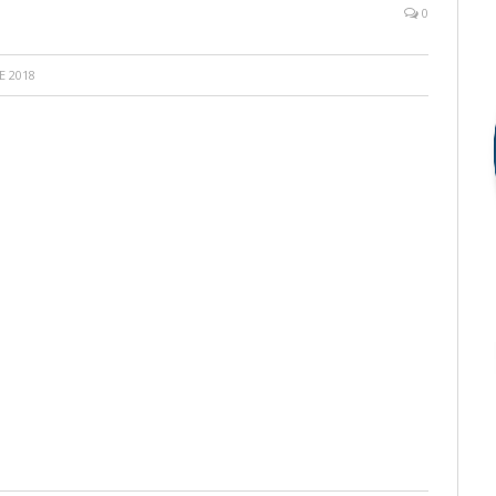
0
E 2018