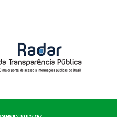
ESENVOLVIDO POR CR2