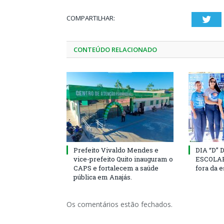
COMPARTILHAR:
Twi
CONTEÚDO RELACIONADO
Prefeito Vivaldo Mendes e
DIA “D”
vice-prefeito Quito inauguram o
ESCOLAR 
CAPS e fortalecem a saúde
fora da 
pública em Anajás.
Os comentários estão fechados.