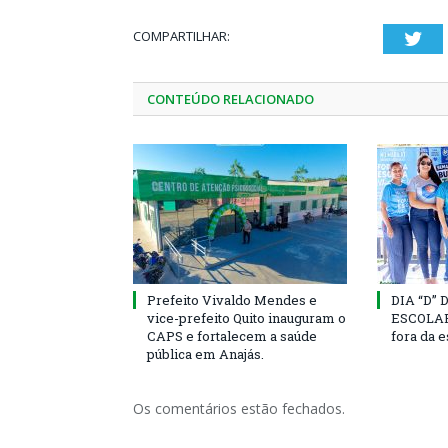
COMPARTILHAR:
Twi
CONTEÚDO RELACIONADO
Prefeito Vivaldo Mendes e
DIA “D”
vice-prefeito Quito inauguram o
ESCOLAR 
CAPS e fortalecem a saúde
fora da 
pública em Anajás.
Os comentários estão fechados.