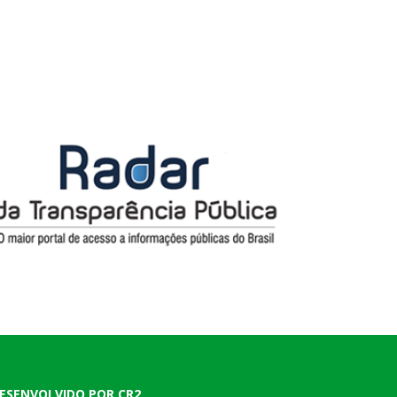
ESENVOLVIDO POR CR2