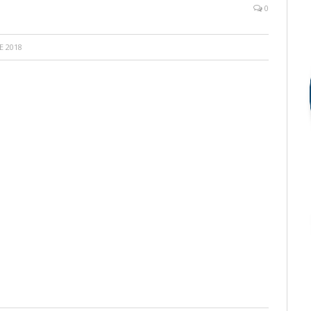
0
E 2018