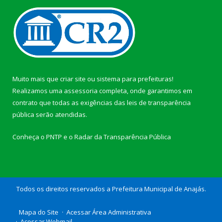
Muito mais que
criar site
ou
sistema para prefeituras
!
Realizamos uma
assessoria
completa, onde garantimos em
contrato que todas as exigências das
leis de transparência
pública
serão atendidas.
Conheça o
PNTP
e o
Radar da Transparência Pública
Todos os direitos reservados a Prefeitura Municipal de Anajás.
Mapa do Site
Acessar Área Administrativa
Acessar Webmail