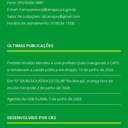
Fone: (91) 92000-9087
E-mail: transparencia@anajas.pa.gov.br
Setor de Licitações: cpl.anajas@gmail.com
Horário de atendimento: 07:00 às 13:00
ÚLTIMAS PUBLICAÇÕES
Prefeito Vivaldo Mendes e vice-prefeito Quito inauguram o CAPS
e fortalecem a saúde pública em Anajás.
13 de junho de 2026
DIA “D” DA BUSCA ATIVA ESCOLAR “No Marajó, criança fora da
escola não pode
2 de junho de 2026
Agenda da USB FLUVIAL
1 de junho de 2026
DESENVOLVIDO POR CR2