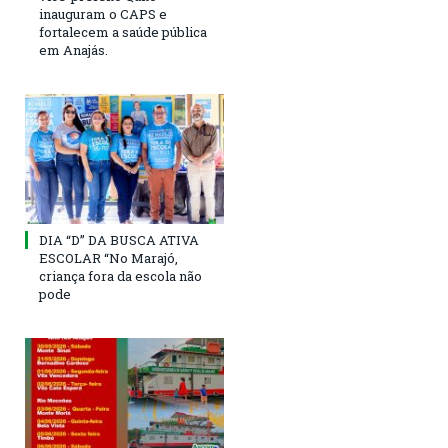
inauguram o CAPS e
fortalecem a saúde pública
em Anajás.
DIA “D” DA BUSCA ATIVA
ESCOLAR “No Marajó,
criança fora da escola não
pode