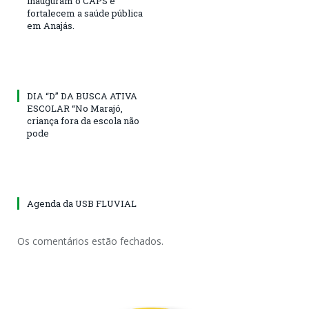
inauguram o CAPS e
fortalecem a saúde pública
em Anajás.
DIA “D” DA BUSCA ATIVA
ESCOLAR “No Marajó,
criança fora da escola não
pode
Agenda da USB FLUVIAL
Os comentários estão fechados.