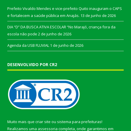
Prefeito Vivaldo Mendes e vice-prefeito Quito inauguram o CAPS
e fortalecem a saúde pública em Anajás.
13 de junho de 2026
DIA “D” DA BUSCA ATIVA ESCOLAR “No Marajó, criança fora da
escola não pode
2 de junho de 2026
Agenda da USB FLUVIAL
1 de junho de 2026
DESENVOLVIDO POR CR2
Muito mais que
criar site
ou
sistema para prefeituras
!
Realizamos uma
assessoria
completa, onde garantimos em