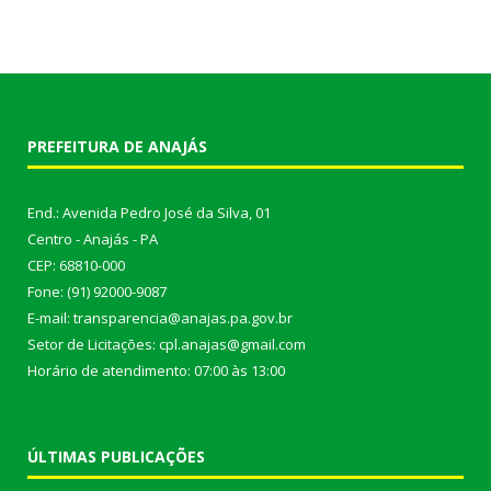
PREFEITURA DE ANAJÁS
End.: Avenida Pedro José da Silva, 01
Centro - Anajás - PA
CEP: 68810-000
Fone: (91) 92000-9087
E-mail: transparencia@anajas.pa.gov.br
Setor de Licitações: cpl.anajas@gmail.com
Horário de atendimento: 07:00 às 13:00
ÚLTIMAS PUBLICAÇÕES