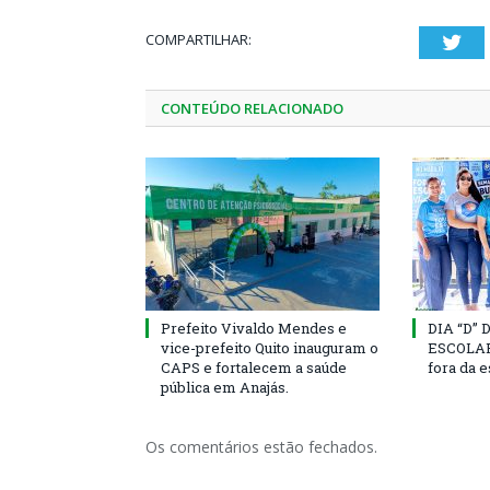
COMPARTILHAR:
Twi
CONTEÚDO RELACIONADO
Prefeito Vivaldo Mendes e
DIA “D”
vice-prefeito Quito inauguram o
ESCOLAR 
CAPS e fortalecem a saúde
fora da 
pública em Anajás.
Os comentários estão fechados.