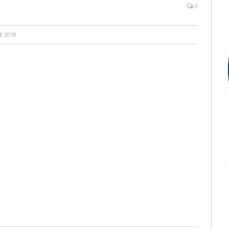
0
E 2018