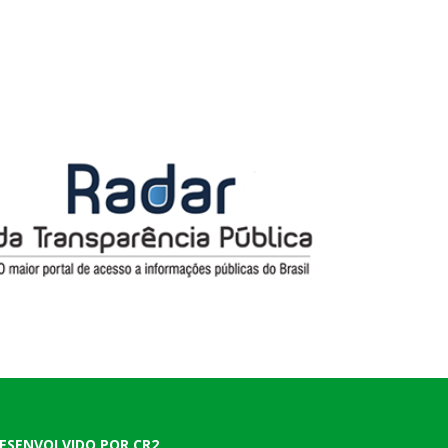
ESENVOLVIDO POR CR2