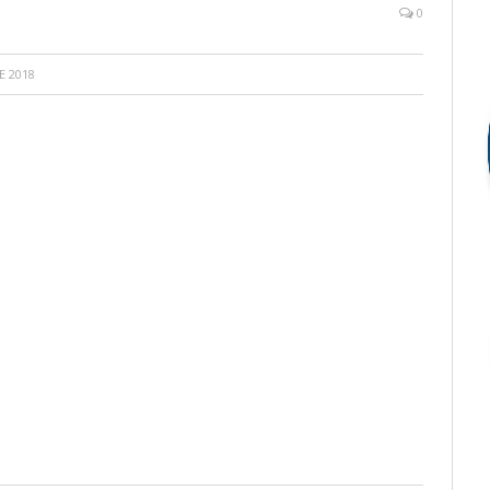
0
E 2018