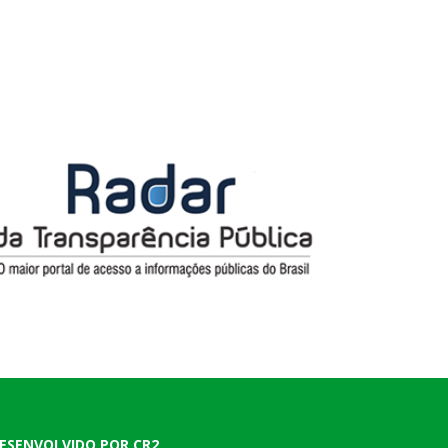
ESENVOLVIDO POR CR2