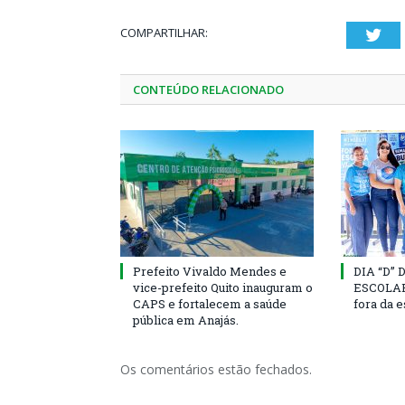
COMPARTILHAR:
Twi
CONTEÚDO RELACIONADO
Prefeito Vivaldo Mendes e
DIA “D”
vice-prefeito Quito inauguram o
ESCOLAR 
CAPS e fortalecem a saúde
fora da 
pública em Anajás.
Os comentários estão fechados.