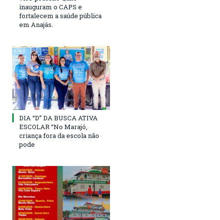
inauguram o CAPS e
fortalecem a saúde pública
em Anajás.
DIA “D” DA BUSCA ATIVA
ESCOLAR “No Marajó,
criança fora da escola não
pode