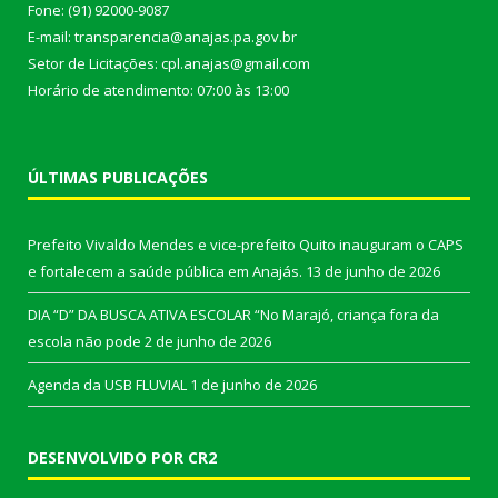
Fone: (91) 92000-9087
E-mail: transparencia@anajas.pa.gov.br
Setor de Licitações: cpl.anajas@gmail.com
Horário de atendimento: 07:00 às 13:00
ÚLTIMAS PUBLICAÇÕES
Prefeito Vivaldo Mendes e vice-prefeito Quito inauguram o CAPS
e fortalecem a saúde pública em Anajás.
13 de junho de 2026
DIA “D” DA BUSCA ATIVA ESCOLAR “No Marajó, criança fora da
escola não pode
2 de junho de 2026
Agenda da USB FLUVIAL
1 de junho de 2026
DESENVOLVIDO POR CR2