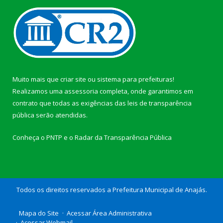
Muito mais que
criar site
ou
sistema para prefeituras
!
Realizamos uma
assessoria
completa, onde garantimos em
contrato que todas as exigências das
leis de transparência
pública
serão atendidas.
Conheça o
PNTP
e o
Radar da Transparência Pública
Todos os direitos reservados a Prefeitura Municipal de Anajás.
Mapa do Site
Acessar Área Administrativa
Acessar Webmail