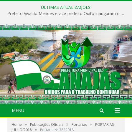
ÚLTIMAS ATUALIZAÇÕES:
Prefeito Vivaldo Mendes e vice-prefeito Quito inauguram o CAPS e fortalecem a saúde pública em Anajás.
MENU
»
»
»
Home
Publicações Oficiais
Portarias
PORTARIAS
»
JULHO/2018
Portaria Nº 3832018