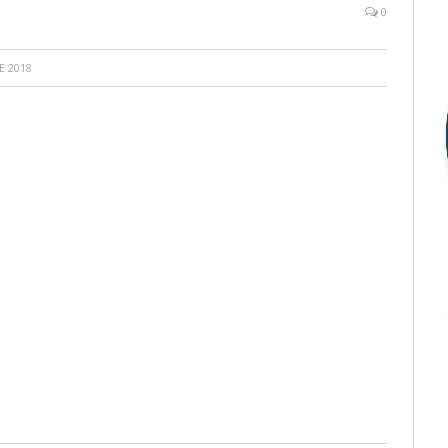
0
E 2018