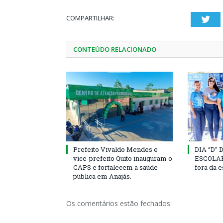
COMPARTILHAR:
Twi
CONTEÚDO RELACIONADO
Prefeito Vivaldo Mendes e
DIA “D”
vice-prefeito Quito inauguram o
ESCOLAR 
CAPS e fortalecem a saúde
fora da 
pública em Anajás.
Os comentários estão fechados.