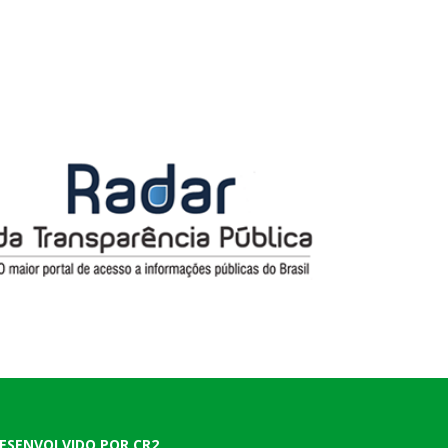
ESENVOLVIDO POR CR2